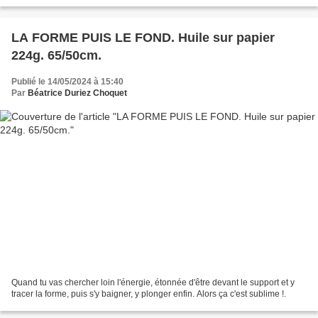
LA FORME PUIS LE FOND. Huile sur papier
224g. 65/50cm.
Publié le 14/05/2024 à 15:40
Par
Béatrice Duriez Choquet
Quand tu vas chercher loin l'énergie, étonnée d'être devant le support et y
tracer la forme, puis s'y baigner, y plonger enfin. Alors ça c'est sublime !.