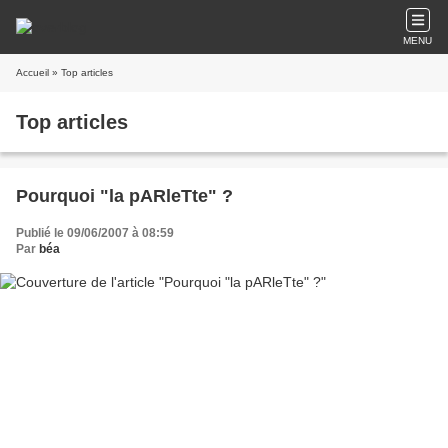
MENU
Accueil
» Top articles
Top articles
Pourquoi "la pARleTte" ?
Publié le 09/06/2007 à 08:59
Par
béa