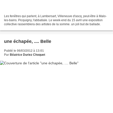
Les fenêtres qui parlent, à Lambersart, Villeneuve d'ascq, peut-être à Malo-
les-bains. Picquigny, l'abbatiale. Le week-end du 15 avril une exposition
collective rassemblera des artistes de la somme. un joli but de ballade.
une échapée, .... Belle
Publié le 06/03/2012 à 13:01
Par
Béatrice Duriez Choquet