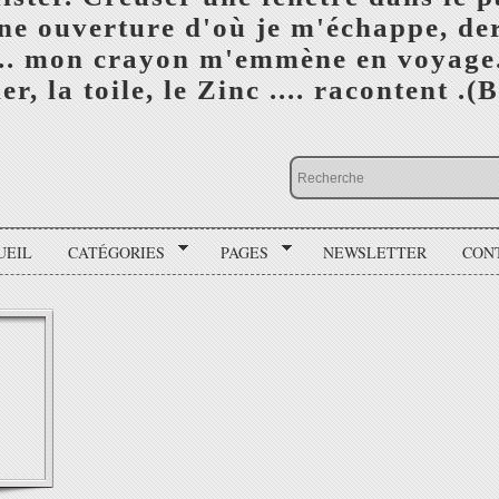
e ouverture d'où je m'échappe, der
... mon crayon m'emmène en voyage.
er, la toile, le Zinc .... racontent .
UEIL
CATÉGORIES
PAGES
NEWSLETTER
CON