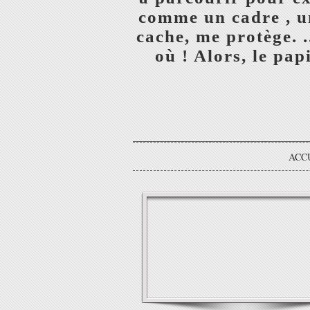
comme un cadre , un
cache, me protège. 
où ! Alors, le papi
ACC