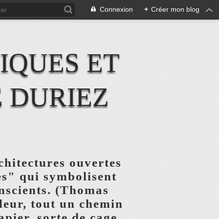
Connexion
+
Créer mon blog
IQUES ET
 DURIEZ
chitectures ouvertes
res" qui symbolisent
onscients. (Thomas
uleur, tout un chemin
pier, sorte de cage,