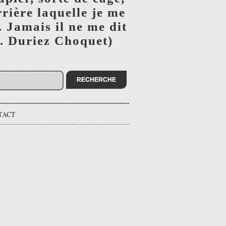
rière laquelle je me
 Jamais il ne me dit
(B. Duriez Choquet)
TACT