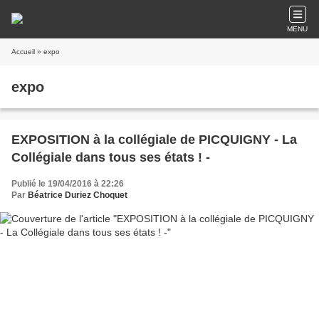
MENU
Accueil
» expo
expo
EXPOSITION à la collégiale de PICQUIGNY - La
Collégiale dans tous ses états ! -
Publié le 19/04/2016 à 22:26
Par
Béatrice Duriez Choquet