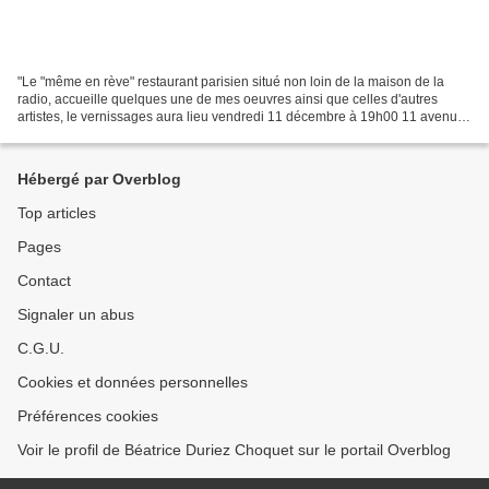
"Le "même en rève" restaurant parisien situé non loin de la maison de la
radio, accueille quelques une de mes oeuvres ainsi que celles d'autres
artistes, le vernissages aura lieu vendredi 11 décembre à 19h00 11 avenue
de Versailles Paris 16ème...
Hébergé par Overblog
Top articles
Pages
Contact
Signaler un abus
C.G.U.
Cookies et données personnelles
Préférences cookies
Voir le profil de Béatrice Duriez Choquet sur le portail Overblog