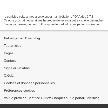
je participe cette année à cette super manifestation : POAA des 6;7;8
Octobre prochain et serai très heureuse de recevoir votre visite le dimanche
8 octobre. renseignement : https://poaa.lenord.fr/fr Nous parlerons Peinture
mais aussi Art Thérapie, tissage...
Hébergé par Overblog
Top articles
Pages
Contact
Signaler un abus
C.G.U.
Cookies et données personnelles
Préférences cookies
Voir le profil de Béatrice Duriez Choquet sur le portail Overblog