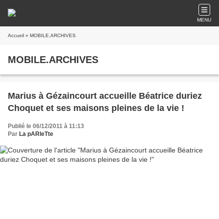
MENU
Accueil
» MOBILE.ARCHIVES
MOBILE.ARCHIVES
Marius à Gézaincourt accueille Béatrice duriez
Choquet et ses maisons pleines de la vie !
Publié le 06/12/2011 à 11:13
Par
La pARleTte