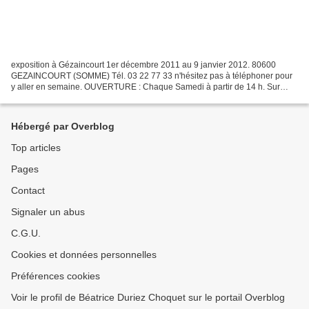
exposition à Gézaincourt 1er décembre 2011 au 9 janvier 2012. 80600
GEZAINCOURT (SOMME) Tél. 03 22 77 33 n'hésitez pas à téléphoner pour
y aller en semaine. OUVERTURE : Chaque Samedi à partir de 14 h. Sur
réservation les autres jours pour les groupes:...
Hébergé par Overblog
Top articles
Pages
Contact
Signaler un abus
C.G.U.
Cookies et données personnelles
Préférences cookies
Voir le profil de Béatrice Duriez Choquet sur le portail Overblog