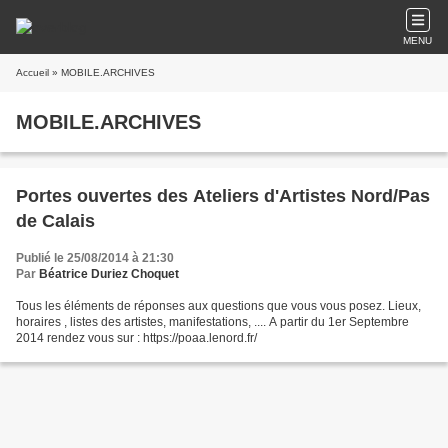
MENU
Accueil
» MOBILE.ARCHIVES
MOBILE.ARCHIVES
Portes ouvertes des Ateliers d'Artistes Nord/Pas
de Calais
Publié le 25/08/2014 à 21:30
Par
Béatrice Duriez Choquet
Tous les éléments de réponses aux questions que vous vous posez. Lieux,
horaires , listes des artistes, manifestations, .... A partir du 1er Septembre
2014 rendez vous sur : https://poaa.lenord.fr/