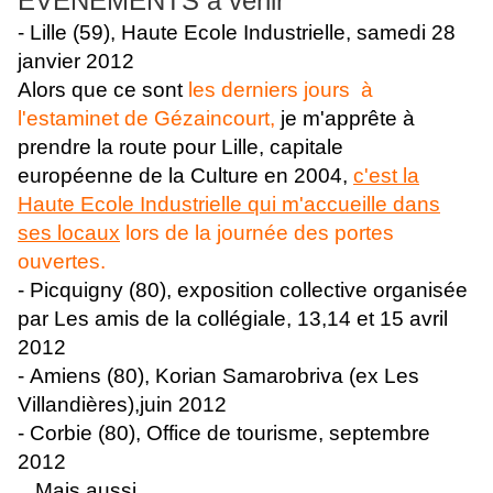
EVENEMENTS à venir
- Lille (59), Haute Ecole Industrielle, samedi 28
janvier 2012
Alors que ce sont
les derniers jours à
l'estaminet de Gézaincourt,
je m'apprête à
prendre la route pour Lille, capitale
européenne de la Culture en 2004,
c'est la
Haute Ecole Industrielle qui m'accueille dans
ses locaux
lors de la journée des portes
ouvertes.
- Picquigny (80), exposition collective organisée
par Les amis de la collégiale, 13,14 et 15 avril
2012
- Amiens (80), Korian Samarobriva (ex Les
Villandières),juin 2012
- Corbie (80), Office de tourisme, septembre
2012
Mais aussi,