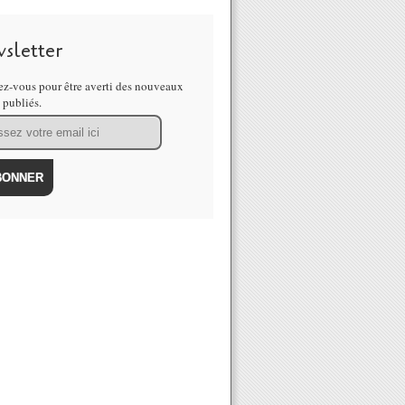
sletter
z-vous pour être averti des nouveaux
s publiés.