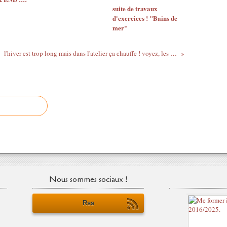
suite de travaux
d'exercices ! "Bains de
mer"
l'hiver est trop long mais dans l'atelier ça chauffe ! voyez, les fenêtres qui parlent à Lambersart
Nous sommes sociaux !
Rss