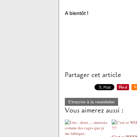
A bientôt !
Partager cet article
R
S'inscrire à la newsletter
Vous aimerez aussi :
C'est ce WEEK