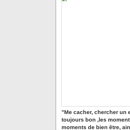
"Me cacher, chercher un en
toujours bon ,les moments
moments de bien être, ains