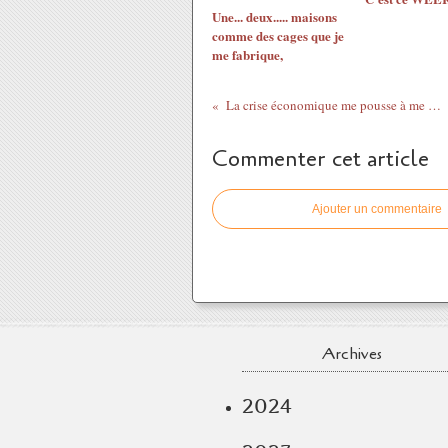
Une... deux..... maisons
comme des cages que je
me fabrique,
La crise économique me pousse à me réfugier dans l'atelier !
Commenter cet article
Ajouter un commentaire
Archives
2024