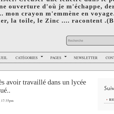
e ouverture d'où je m'échappe, der
... mon crayon m'emmène en voyage.
er, la toile, le Zinc .... racontent .
UEIL
CATÉGORIES
PAGES
NEWSLETTER
CON
 avoir travaillé dans un lycée
Sui
ué..
RS
8, 17:35pm