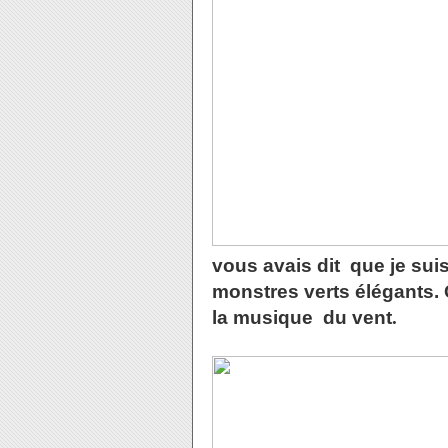
vous avais dit que je suis
monstres verts élégants. C
la musique du vent
.