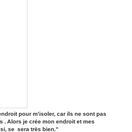
droit pour m'isoler, car ils ne sont pas
 . Alors je crée mon endroit et mes
i, se sera très bien."