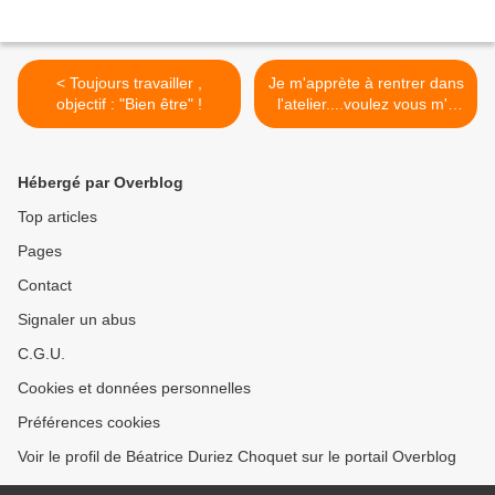
< Toujours travailler ,
Je m'apprète à rentrer dans
objectif : "Bien être" !
l'atelier....voulez vous m'y
suivre ? >
Hébergé par Overblog
Top articles
Pages
Contact
Signaler un abus
C.G.U.
Cookies et données personnelles
Préférences cookies
Voir le profil de Béatrice Duriez Choquet sur le portail Overblog