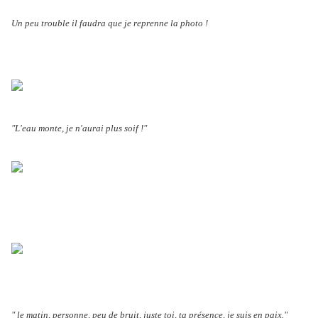
Un peu trouble il faudra que je reprenne la photo !
"L'eau monte, je n'aurai plus soif !"
" le matin, personne, peu de bruit, juste toi, ta présence, je suis en paix."