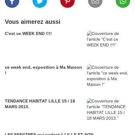
Vous aimerez aussi
C'est ce WEEK END !!!!
ce week end, exposition à Ma Maison
!
TENDANCE HABITAT LILLE 15 / 18
MARS 2013.
LES FENêTRES qui parlent à LILLE ET SON