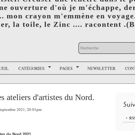
e ouverture d'où je m'échappe, der
... mon crayon m'emmène en voyage.
er, la toile, le Zinc .... racontent .
UEIL
CATÉGORIES
PAGES
NEWSLETTER
CON
s ateliers d'artistes du Nord.
Sui
 Septembre 2021, 20:01pm
RS
istes du Nord 2021