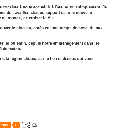
a consiste à vous accueillir à l'atelier tout simplement. Je
ons de travailler. chaque support est une nouvelle
e au monde, de croiser la Vie.
etrouver le pinceau, après ce long temps de pose, du aux
atelier ou enfin, depuis notre emménagement dans les
té de mains.
s la région cliquez sur le lien ci-dessus qui vous
epost
0