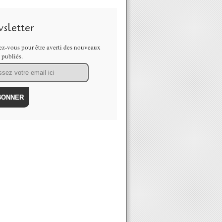
sletter
z-vous pour être averti des nouveaux
s publiés.