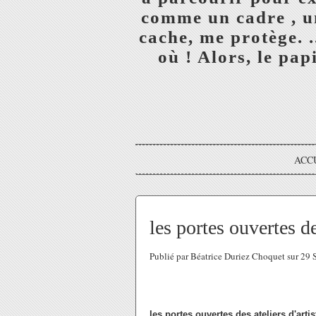
comme un cadre , un
cache, me protège. 
où ! Alors, le papi
ACC
les portes ouvertes de
Publié par Béatrice Duriez Choquet sur 29
les portes ouvertes des ateliers d'art