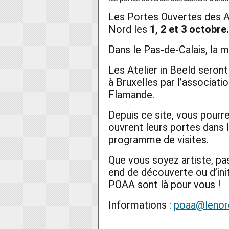
Les Portes Ouvertes des At
Nord les
1, 2 et 3 octobre.
Dans le Pas-de-Calais, la m
Les Atelier in Beeld seront
à Bruxelles par l’associat
Flamande.
Depuis ce site, vous pourre
ouvrent leurs portes dans l
programme de visites.
Que vous soyez artiste, pa
end de découverte ou d’init
POAA sont là pour vous !
Informations :
poaa@lenord