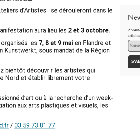
eliers d’Artistes se dérouleront dans le
New
anifestation aura lieu les
2 et 3 octobre.
Abonne
article
 organisés les
7, 8 et 9 mai
en Flandre et
Email
ion Kunstwerkt, sous mandat de la Région
z bientôt découvrir les artistes qui
e Nord et établir librement votre
ssionné d’art ou à la recherche d’un week-
iation aux arts plastiques et visuels, les
.fr
/
03 59 73 81 77