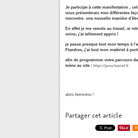
Je participe à cette manifestation , cel
vous présenterais mes différentes faç
rencontre. une nouvelle manière d'êtr
En effet je me remets au travail, ai r
soins, j'ai tellement appris !
je passe presque tout mon temps à l'
Flandres, j'ai tout mon matériel à por
afin de programmer votre parcours dan
https://poaa.lenord.fr
mène au site :
alors bienvenu !
Partager cet article
R